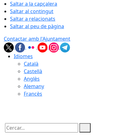
Saltar a la capçalera
Saltar al contingut
Saltar a relacionats
Saltar al peu de pàgina
Contactar amb l'Ajuntament
Idiomes
Català
Castellà
Anglès
Alemany
Francès
08.08.2026 | 09:05
Cercar: