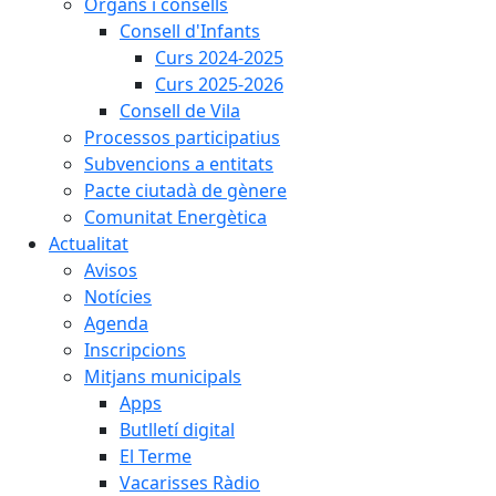
Òrgans i consells
Consell d'Infants
Curs 2024-2025
Curs 2025-2026
Consell de Vila
Processos participatius
Subvencions a entitats
Pacte ciutadà de gènere
Comunitat Energètica
Actualitat
Avisos
Notícies
Agenda
Inscripcions
Mitjans municipals
Apps
Butlletí digital
El Terme
Vacarisses Ràdio