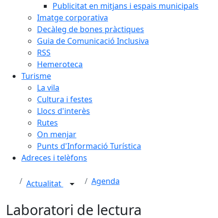
Publicitat en mitjans i espais municipals
Imatge corporativa
Decàleg de bones pràctiques
Guia de Comunicació Inclusiva
RSS
Hemeroteca
Turisme
La vila
Cultura i festes
Llocs d'interès
Rutes
On menjar
Punts d'Informació Turística
Adreces i telèfons
Agenda
Actualitat
Laboratori de lectura