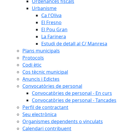
Ordenances fiscals
Urbanisme
Ca l'Oliva
El Fresno
El Pou Gran
La Farinera
Estudi de detall al C/ Manresa
Plans municipals
Protocols
Codi ètic
Cos tècnic municipal
Anuncis i Edictes
Convocatòries de personal
Convocatòries de personal - En curs
Convocatòries de personal - Tancades
Perfil de contractant
Seu electrònica
Organismes dependents o vinculats
Calendari contribuent