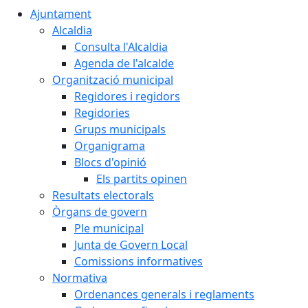
Ajuntament
Alcaldia
Consulta l'Alcaldia
Agenda de l'alcalde
Organització municipal
Regidores i regidors
Regidories
Grups municipals
Organigrama
Blocs d'opinió
Els partits opinen
Resultats electorals
Òrgans de govern
Ple municipal
Junta de Govern Local
Comissions informatives
Normativa
Ordenances generals i reglaments