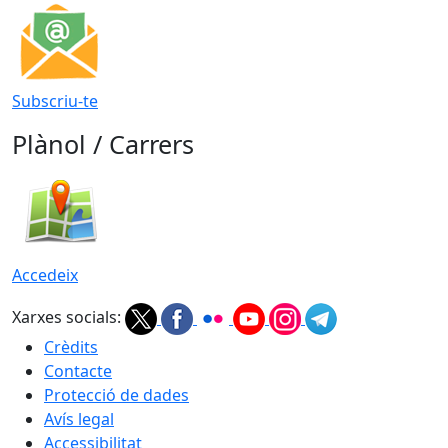
Subscriu-te
Plànol / Carrers
Accedeix
Xarxes socials:
Crèdits
Contacte
Protecció de dades
Avís legal
Accessibilitat