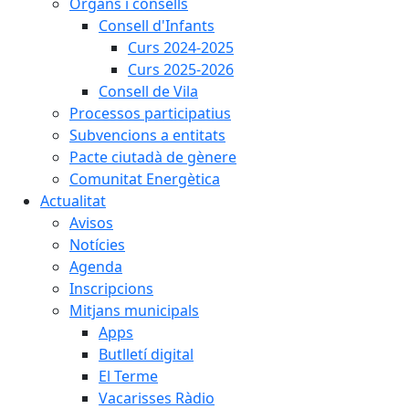
Òrgans i consells
Consell d'Infants
Curs 2024-2025
Curs 2025-2026
Consell de Vila
Processos participatius
Subvencions a entitats
Pacte ciutadà de gènere
Comunitat Energètica
Actualitat
Avisos
Notícies
Agenda
Inscripcions
Mitjans municipals
Apps
Butlletí digital
El Terme
Vacarisses Ràdio