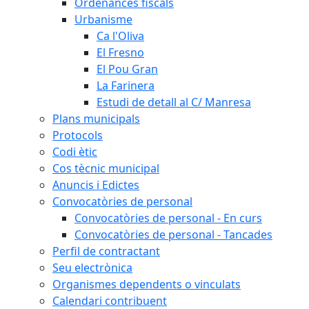
Ordenances fiscals
Urbanisme
Ca l'Oliva
El Fresno
El Pou Gran
La Farinera
Estudi de detall al C/ Manresa
Plans municipals
Protocols
Codi ètic
Cos tècnic municipal
Anuncis i Edictes
Convocatòries de personal
Convocatòries de personal - En curs
Convocatòries de personal - Tancades
Perfil de contractant
Seu electrònica
Organismes dependents o vinculats
Calendari contribuent