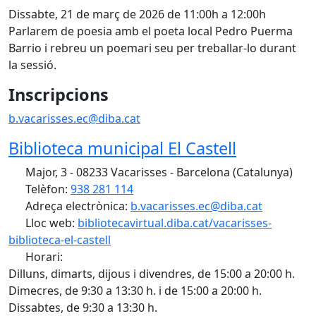
Dissabte, 21 de març de 2026 de 11:00h a 12:00h
Parlarem de poesia amb el poeta local Pedro Puerma
Barrio i rebreu un poemari seu per treballar-lo durant
la sessió.
Inscripcions
b.vacarisses.ec@diba.cat
Biblioteca municipal El Castell
Major, 3 - 08233 Vacarisses - Barcelona (Catalunya)
Telèfon:
938 281 114
Adreça electrònica:
b.vacarisses.ec@diba.cat
Lloc web:
bibliotecavirtual.diba.cat/vacarisses-
biblioteca-el-castell
Horari:
Dilluns, dimarts, dijous i divendres, de 15:00 a 20:00 h.
Dimecres, de 9:30 a 13:30 h. i de 15:00 a 20:00 h.
Dissabtes, de 9:30 a 13:30 h.