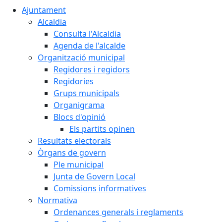
Ajuntament
Alcaldia
Consulta l'Alcaldia
Agenda de l'alcalde
Organització municipal
Regidores i regidors
Regidories
Grups municipals
Organigrama
Blocs d'opinió
Els partits opinen
Resultats electorals
Òrgans de govern
Ple municipal
Junta de Govern Local
Comissions informatives
Normativa
Ordenances generals i reglaments