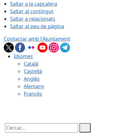
Saltar a la capçalera
Saltar al contingut
Saltar a relacionats
Saltar al peu de pàgina
Contactar amb l'Ajuntament
Idiomes
Català
Castellà
Anglès
Alemany
Francès
07.08.2026 | 04:31
Cercar: