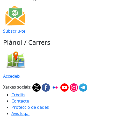
Subscriu-te
Plànol / Carrers
Accedeix
Xarxes socials:
Crèdits
Contacte
Protecció de dades
Avís legal