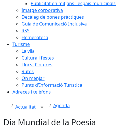
Publicitat en mitjans i espais municipals
Imatge corporativa
Decàleg de bones pràctiques
Guia de Comunicació Inclusiva
RSS
Hemeroteca
Turisme
La vila
Cultura i festes
Llocs d'interès
Rutes
On menjar
Punts d'Informació Turística
Adreces i telèfons
Agenda
Actualitat
Dia Mundial de la Poesia