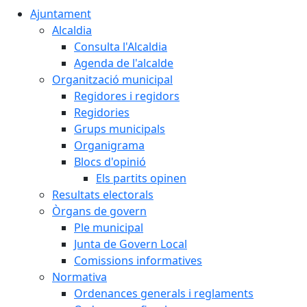
Ajuntament
Alcaldia
Consulta l'Alcaldia
Agenda de l'alcalde
Organització municipal
Regidores i regidors
Regidories
Grups municipals
Organigrama
Blocs d'opinió
Els partits opinen
Resultats electorals
Òrgans de govern
Ple municipal
Junta de Govern Local
Comissions informatives
Normativa
Ordenances generals i reglaments