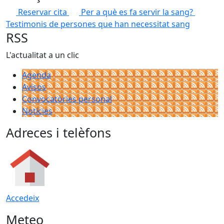
Reservar cita
Per a què es fa servir la sang?
Testimonis de persones que han necessitat sang
RSS
L'actualitat a un clic
Agenda
Avisos
Convocatòries personal
Notícies
Adreces i telèfons
Accedeix
Meteo