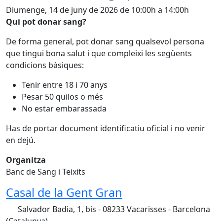
Diumenge, 14 de juny de 2026 de 10:00h a 14:00h
Qui pot donar sang?
De forma general, pot donar sang qualsevol persona
que tingui bona salut i que compleixi les següents
condicions bàsiques:
Tenir entre 18 i 70 anys
Pesar 50 quilos o més
No estar embarassada
Has de portar document identificatiu oficial i no venir
en dejú.
Organitza
Banc de Sang i Teixits
Casal de la Gent Gran
Salvador Badia, 1, bis - 08233 Vacarisses - Barcelona