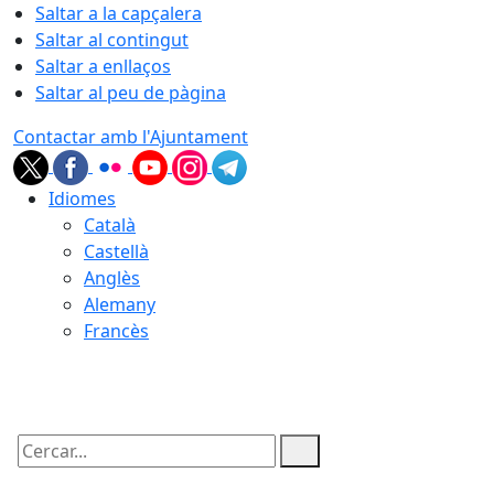
Saltar a la capçalera
Saltar al contingut
Saltar a enllaços
Saltar al peu de pàgina
Contactar amb l'Ajuntament
Idiomes
Català
Castellà
Anglès
Alemany
Francès
08.08.2026 | 03:23
Cercar: