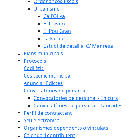
Ordenances fiscals
Urbanisme
Ca l'Oliva
El Fresno
El Pou Gran
La Farinera
Estudi de detall al C/ Manresa
Plans municipals
Protocols
Codi ètic
Cos tècnic municipal
Anuncis i Edictes
Convocatòries de personal
Convocatòries de personal - En curs
Convocatòries de personal - Tancades
Perfil de contractant
Seu electrònica
Organismes dependents o vinculats
Calendari contribuent