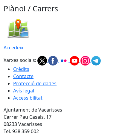
Plànol / Carrers
Accedeix
Xarxes socials:
Crèdits
Contacte
Protecció de dades
Avís legal
Accessibilitat
Ajuntament de Vacarisses
Carrer Pau Casals, 17
08233 Vacarisses
Tel. 938 359 002