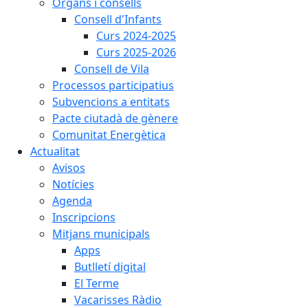
Òrgans i consells
Consell d'Infants
Curs 2024-2025
Curs 2025-2026
Consell de Vila
Processos participatius
Subvencions a entitats
Pacte ciutadà de gènere
Comunitat Energètica
Actualitat
Avisos
Notícies
Agenda
Inscripcions
Mitjans municipals
Apps
Butlletí digital
El Terme
Vacarisses Ràdio