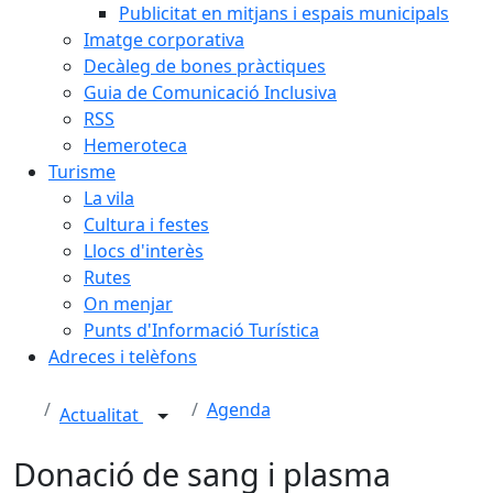
Publicitat en mitjans i espais municipals
Imatge corporativa
Decàleg de bones pràctiques
Guia de Comunicació Inclusiva
RSS
Hemeroteca
Turisme
La vila
Cultura i festes
Llocs d'interès
Rutes
On menjar
Punts d'Informació Turística
Adreces i telèfons
Agenda
Actualitat
Donació de sang i plasma