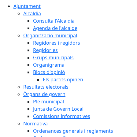
Ajuntament
Alcaldia
Consulta l'Alcaldia
Agenda de l'alcalde
Organització municipal
Regidores i regidors
Regidories
Grups municipals
Organigrama
Blocs d'opinió
Els partits opinen
Resultats electorals
Òrgans de govern
Ple municipal
Junta de Govern Local
Comissions informatives
Normativa
Ordenances generals i reglaments