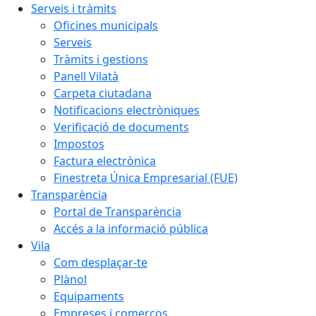
Serveis i tràmits
Oficines municipals
Serveis
Tràmits i gestions
Panell Vilatà
Carpeta ciutadana
Notificacions electròniques
Verificació de documents
Impostos
Factura electrònica
Finestreta Única Empresarial (FUE)
Transparència
Portal de Transparència
Accés a la informació pública
Vila
Com desplaçar-te
Plànol
Equipaments
Empreses i comerços