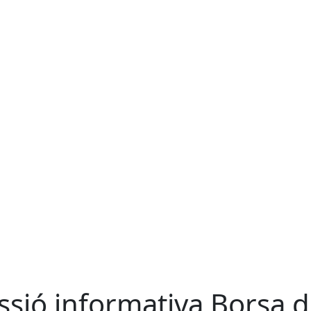
ssió informativa Borsa 