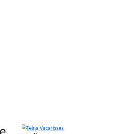
de
Feina Vacarisses