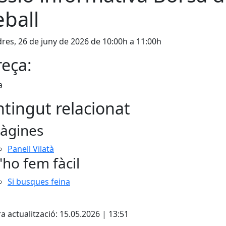
eball
res, 26 de juny de 2026 de 10:00h a 11:00h
eça:
a
tingut relacionat
àgines
Panell Vilatà
'ho fem fàcil
Si busques feina
cebook
X
a actualització: 15.05.2026 | 13:51