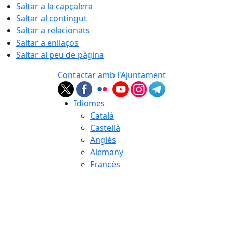
Saltar a la capçalera
Saltar al contingut
Saltar a relacionats
Saltar a enllaços
Saltar al peu de pàgina
Contactar amb l'Ajuntament
Idiomes
Català
Castellà
Anglès
Alemany
Francès
08.08.2026 | 08:23