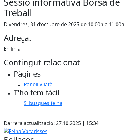
Sessió informativa Borsa de
Treball
Divendres, 31 d’octubre de 2025 de 10:00h a 11:00h
Adreça:
En línia
Contingut relacionat
Pàgines
Panell Vilatà
T'ho fem fàcil
Si busques feina
Facebook
X
Darrera actualització: 27.10.2025 | 15:34
Feina Vacarisses
Enllaços