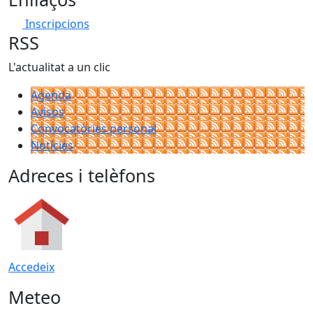
Inscripcions
RSS
L'actualitat a un clic
Agenda
Avisos
Convocatòries personal
Notícies
Adreces i telèfons
Accedeix
Meteo