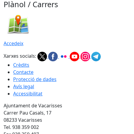
Plànol / Carrers
Accedeix
Xarxes socials:
Crèdits
Contacte
Protecció de dades
Avís legal
Accessibilitat
Ajuntament de Vacarisses
Carrer Pau Casals, 17
08233 Vacarisses
Tel. 938 359 002