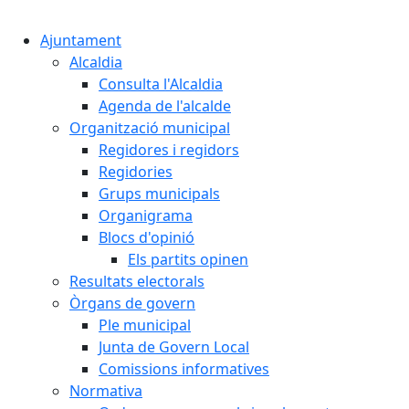
Cercar:
Ajuntament
Alcaldia
Consulta l'Alcaldia
Agenda de l'alcalde
Organització municipal
Regidores i regidors
Regidories
Grups municipals
Organigrama
Blocs d'opinió
Els partits opinen
Resultats electorals
Òrgans de govern
Ple municipal
Junta de Govern Local
Comissions informatives
Normativa