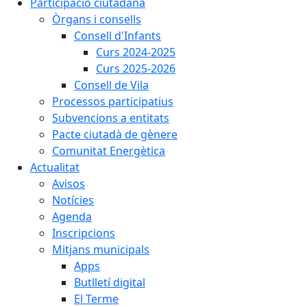
Participació ciutadana
Òrgans i consells
Consell d'Infants
Curs 2024-2025
Curs 2025-2026
Consell de Vila
Processos participatius
Subvencions a entitats
Pacte ciutadà de gènere
Comunitat Energètica
Actualitat
Avisos
Notícies
Agenda
Inscripcions
Mitjans municipals
Apps
Butlletí digital
El Terme