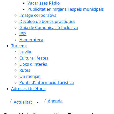
Vacarisses Ràdio
Publicitat en mitjans i espais municipals
Imatge corporativa
Decàleg de bones pràctiques
Guia de Comunicació Inclusiva
RSS
Hemeroteca
Turisme
La vila
Cultura i festes
Llocs d'interès
Rutes
On menjar
Punts d'Informació Turística
Adreces i telèfons
Agenda
Actualitat