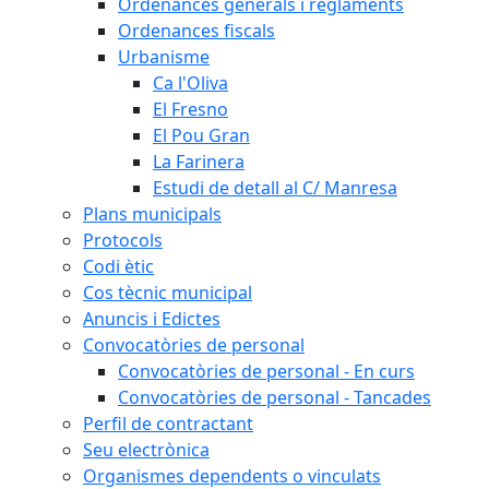
Ordenances generals i reglaments
Ordenances fiscals
Urbanisme
Ca l'Oliva
El Fresno
El Pou Gran
La Farinera
Estudi de detall al C/ Manresa
Plans municipals
Protocols
Codi ètic
Cos tècnic municipal
Anuncis i Edictes
Convocatòries de personal
Convocatòries de personal - En curs
Convocatòries de personal - Tancades
Perfil de contractant
Seu electrònica
Organismes dependents o vinculats