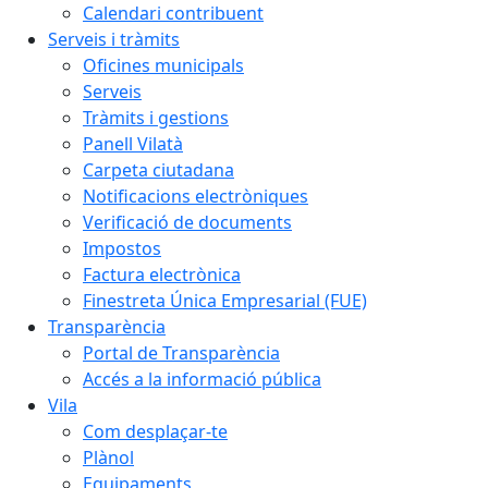
Calendari contribuent
Serveis i tràmits
Oficines municipals
Serveis
Tràmits i gestions
Panell Vilatà
Carpeta ciutadana
Notificacions electròniques
Verificació de documents
Impostos
Factura electrònica
Finestreta Única Empresarial (FUE)
Transparència
Portal de Transparència
Accés a la informació pública
Vila
Com desplaçar-te
Plànol
Equipaments