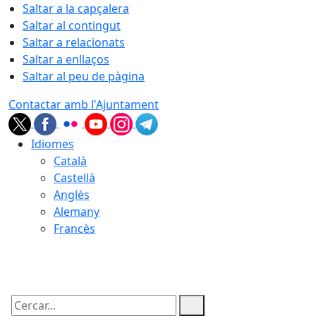
Saltar a la capçalera
Saltar al contingut
Saltar a relacionats
Saltar a enllaços
Saltar al peu de pàgina
Contactar amb l'Ajuntament
Idiomes
Català
Castellà
Anglès
Alemany
Francès
08.08.2026 | 07:48